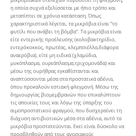
η οποία συχνά εξελίσσεται με ήπιο τρόπο και
μεταπίπτει σε χρόνια κατάσταση. Όπως
χαρακτηριστικά λέγεται, τα μικρόβια είναι “το
φυτίλι που ανάβει τη βόμβα”. Τα μικρόβια είναι
είτε εντερικής προέλευσης (κολοβακτηρίδιο,
εντερόκοκκος, πρωτέας, κλεμπσιέλλα,διάφορα
αναερόβια), είτε μη ειδικά (χλαμύδια,
μυκόπλασμα, ουρεάπλασμα,τριχομονάδα) και
μέσω της ουρήθρας εγκαθίστανται και
αναπτύσσονται μέσα στα προστατικά αδένια,
όπου προκαλούν εστιακή φλεγμονή. Μέσω της
δημιουργίας βιομεμβρανών που επικαλύπτουν
τις αποικίες τους και λόγω της ύπαρξης του
αιμοπροστατικού φραγμού, που δυσχεραίνει τη
διάχυση αντιβιοτικών μέσα στα αδένια, αυτό τα
μικρόβια προστατεύονται. Εκεί είναι δύσκολο να
προσβληθούν από τους ανοσιακούς