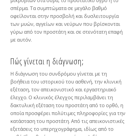
μικροβίων στα ούρα, το προστατικό υγρό ή το
σπέρμα. Τα συμπτώματα σε μεγάλο βαθμό
οφείλονται στην προσβολή και δυσλειτουργία
των μυών, αγγείων και νεύρων που βρίσκονται
γύρω από τον προστάτη και σε στενότατη επαφή
με αυτόν.
Πώς γίνεται η διάγνωση;
Η διάγνωση του συνδρόμου γίνεται με τη
βοήθεια του ιστορικού του ασθενή, την κλινική
εξέταση, τον απεικονιστικό και εργαστηριακό
έλεγχο. Ο κλινικός έλεγχος περιλαμβάνει τη
δακτυλική εξέταση του προστάτη από το ορθό, η
οποία προσφέρει πολύτιμες πληροφορίες για την
κατάσταση του προστάτη. Από τις απεικονιστικές
εξετάσεις το υπερηχογράφημα, ιδίως από το