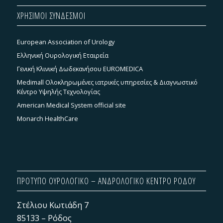
ΧΡΗΣΙΜΟΙ ΣΥΝΔΕΣΜΟΙ
European Association of Urology
Ελληνική Ουρολογική Εταιρεία
Γενική Κλινική Δωδεκανήσου EUROMEDICA
Medimall Ολοκληρωμένες ιατρικές υπηρεσίες & Διαγνωστικό
Κέντρο Υψηλής Τεχνολογίας
American Medical System official site
Monarch HealthCare
ΠΡΟΤΥΠΟ ΟΥΡΟΛΟΓΙΚΟ – ΑΝΔΡΟΛΟΓΙΚΟ ΚΕΝΤΡΟ ΡΟΔΟΥ
Στέλιου Κωτιάδη 7
85133 – Ρόδος