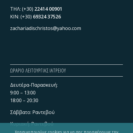
ΤΗΛ: (+30)
22414 00901
KIN: (+30)
69324 37526
zachariadischristos@yahoo.com
ΩΡΑΡΙΟ ΛΕΙΤΟΥΡΓΙΑΣ ΙΑΤΡΕΙΟΥ
Δευτέρα-Παρασκευή:
9:00 – 13:00
18:00 – 20:30
Σάββατο: Ραντεβού
Κυριακή: Ραντεβού
Χρησιμοποιούμε cookies για να σας προσφέρουμε την