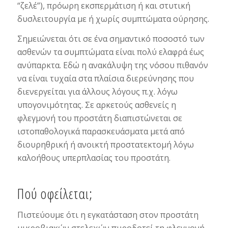
“ζελέ”), πρόωρη εκσπερμάτιση ή και στυτική
δυσλειτουργία με ή χωρίς συμπτώματα ούρησης.
Σημειώνεται ότι σε ένα σημαντικό ποσοστό των
ασθενών τα συμπτώματα είναι πολύ ελαφρά έως
ανύπαρκτα. Εδώ η ανακάλυψη της νόσου πιθανόν
να είναι τυχαία στα πλαίσια διερεύνησης που
διενεργείται για άλλους λόγους π.χ. λόγω
υπογονιμότητας. Σε αρκετούς ασθενείς η
φλεγμονή του προστάτη διαπιστώνεται σε
ιστοπαθολογικά παρασκευάσματα μετά από
διουρηθρική ή ανοικτή προστατεκτομή λόγω
καλοήθους υπερπλασίας του προστάτη.
Πού οφείλεται;
Πιστεύουμε ότι η εγκατάσταση στον προστάτη
μικροβιακών στελεχών πυροδοτεί τη φλεγμονή,