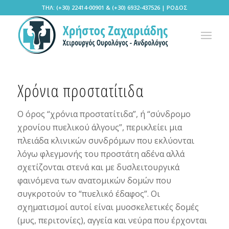
ΤΗΛ: (+30) 22414-00901 & (+30) 6932-437526 | ΡΟΔΟΣ
Χρόνια προστατίτιδα
Ο όρος “χρόνια προστατίτιδα”, ή “σύνδρομο
χρονίου πυελικού άλγους”, περικλείει μια
πλειάδα κλινικών συνδρόμων που εκλύονται
λόγω φλεγμονής του προστάτη αδένα αλλά
σχετίζονται στενά και με δυσλειτουργικά
φαινόμενα των ανατομικών δομών που
συγκροτούν το “πυελικό έδαφος”. Οι
σχηματισμοί αυτοί είναι μυοσκελετικές δομές
(μυς, περιτονίες), αγγεία και νεύρα που έρχονται