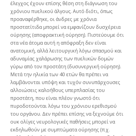
έλεγχος έχουν επίσης θέση στη διάγνωση του
χρόνιου πυελικού άλγους. Αυτό διότι, όπως
προαναφέρθηκε, οι άνδρες με χρόνια
προστατίτιδα μπορεί να εμφανίζουν δυσχέρεια
ούρησης (αποφρακτική ούρηση). Πιστεύουμε ότι
στα νέα άτομα αυτή η απόφραξη δεν είναι
ανατομική, αλλά λειτουργική λόγω σπασμού και
αδυναμίας χαλάρωσης των πυελικών δομών
γύρω από τον προστάτη (δυσυνεργική ούρηση).
Μετά την ηλικία των 40 ετών θα πρέπει να
λαμβάνονται υπόψη και τυχόν συνυπάρχουσες
αλλοιώσεις καλοήθους υπερπλασίας του
προστάτη, που είναι πλέον γνωστό ότι
πυροδοτούνται λόγω του χρόνιου ερεθισμού
του οργάνου. Δεν πρέπει επίσης να ξεχνούμε ότι
ουκ ολίγες νευρολογικές παθήσεις μπορεί να
εκδηλωθούν με συμπτώματα ούρησης (π.χ.