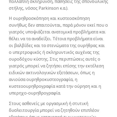
πολλαπλή σκλήρυνση, παθήσεις της σπονδυλικής
στήλης, νόσος Parkinson κ.α.).
Η ουρηθροσκόπηση και κυστεοσκόπηση
συνήθως δεν απαιτούνται, παρά μόνον εκεί που ο
γιατρός υποψιάζεται ανατομικά προβλήματα και
θέλει να τα αναδείξει. Τέτοια προβλήματα είναι
οι βαλβίδες και τα στενώματα της ουρήθρας και
ο υπερτροφικός ή σκληρυντικός αυχένας της
ουροδόχου κύστης. Στις περιπτώσεις αυτές ο
γιατρός μπορεί να ζητήσει επίσης την εκτέλεση
ειδικών ακτινολογικών εξετάσεων, όπως η
ανιούσα ουρηθροκυστεογραφία, η
κυστεοουρηθρογραφία κατά την ούρηση και η
υπερηχο-ουρηθρογραφία.
Στους ασθενείς με οργασμική ή στυτική
δυσλειτουργία μπορεί να ζητηθούν επιπλέον
εξετάσεις όπως καταγραφή των νυκτερινών