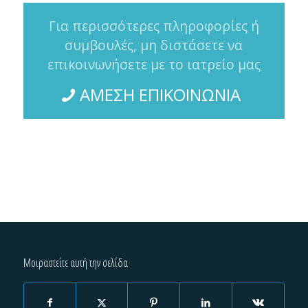
Για περισσότερες πληροφορίες ή
συμβουλές, μη διστάσετε να
επικοινωνήσετε με το ιατρείο μας
ΑΜΕΣΗ ΕΠΙΚΟΙΝΩΝΙΑ
Μοιραστείτε αυτή την σελίδα