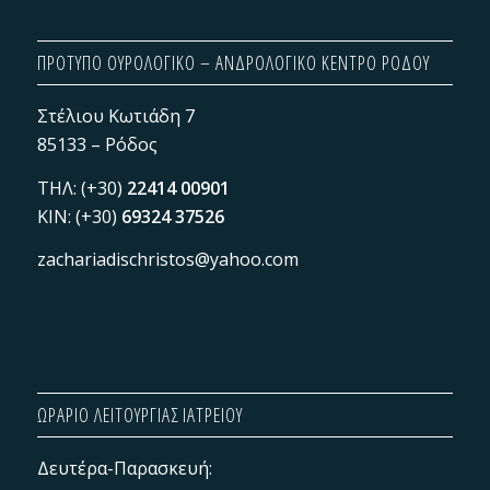
ΠΡΟΤΥΠΟ ΟΥΡΟΛΟΓΙΚΟ – ΑΝΔΡΟΛΟΓΙΚΟ ΚΕΝΤΡΟ ΡΟΔΟΥ
Στέλιου Κωτιάδη 7
85133 – Ρόδος
ΤΗΛ: (+30)
22414 00901
KIN: (+30)
69324 37526
zachariadischristos@yahoo.com
ΩΡΑΡΙΟ ΛΕΙΤΟΥΡΓΙΑΣ ΙΑΤΡΕΙΟΥ
Δευτέρα-Παρασκευή: