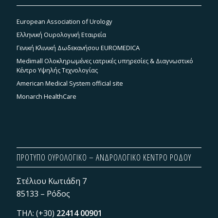
European Association of Urology
Ελληνική Ουρολογική Εταιρεία
Γενική Κλινική Δωδεκανήσου EUROMEDICA
Medimall Ολοκληρωμένες ιατρικές υπηρεσίες & Διαγνωστικό
Κέντρο Υψηλής Τεχνολογίας
American Medical System official site
Monarch HealthCare
ΠΡΟΤΥΠΟ ΟΥΡΟΛΟΓΙΚΟ – ΑΝΔΡΟΛΟΓΙΚΟ ΚΕΝΤΡΟ ΡΟΔΟΥ
Στέλιου Κωτιάδη 7
85133 – Ρόδος
ΤΗΛ: (+30)
22414 00901