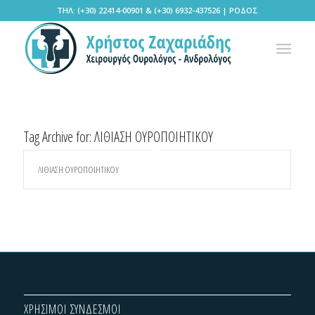
ΤΗΛ: (+30) 22414-00901 & (+30) 6932-437526 | ΡΟΔΟΣ
Tag Archive for:
ΛΙΘΙΑΣΗ ΟΥΡΟΠΟΙΗΤΙΚΟΥ
ΛΙΘΙΑΣΗ ΟΥΡΟΠΟΙΗΤΙΚΟΥ
ΧΡΗΣΙΜΟΙ ΣΥΝΔΕΣΜΟΙ